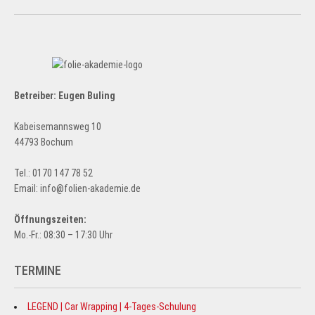
Betreiber: Eugen Buling
Kabeisemannsweg 10
44793 Bochum
Tel.: 0170 147 78 52
Email: info@folien-akademie.de
Öffnungszeiten:
Mo.-Fr.: 08:30 – 17:30 Uhr
TERMINE
LEGEND | Car Wrapping | 4-Tages-Schulung