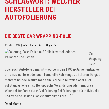
SCHLAGWORT:
WELCHER
HERSTELLER BEI
AUTOFOLIERUNG
DIE BESTE CAR WRAPPING-FOLIE
29. März 2020
|
Keine Kommentare
|
Allgemein
Car
Wrapping-
Folie –
oder auch Autofolie genannt – wurde in den 1990er-Jahren entwickelt,
um einzelne Teile oder auch komplette Fahrzeuge zu folieren. Es gibt
mehrere Gründe, warum man sein Fahrzeug teilweise oder auch
vollständig folieren sollte: optische Veränderung oder temporärer
Wechsel der Farbe durch Vollfolierung Teilfolierungen für individuelle
und trendige Designs Lackschutz durch Folie – […]
Read More »