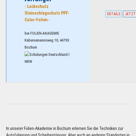
- Lackschutz
Steinschlagschutz PPF-
DETAILS
JETZT
Color-Folien -
bei FOLIEN-AKADEMIE
Kabeisemannsweg 10, 44793
Bochum
|
NRW
In unserer Folien-Akademie in Bochum erlernen Sie die Techniken zur
Autofolierung und Scheibentönung. Aber auch an anderen Standorten in