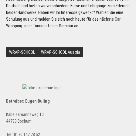
Deutschland bieten wir verschiedene Kurse und Lehrgänge zum Erlernen
beider Handwerke. Haben wir Ihr Interesse geweckt? Wählen Sie eine
Schulung aus und melden Sie sich noch heute für das nächste Car
Wrapping- oder Tönungsfolien-Seminar an.
BEITRAGSNAVIGATION
WRAP-SCHOOL
WRAP-SCHOOL Austria
Betreiber: Eugen Buling
Kabeisemannsweg 10
44793 Bochum
Tel.: 0170 147 78 52