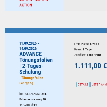
AKTION
11.09.2026 -
Freie Plätze:
5
von
6
14.09.2026
Dauer:
2 Tage
ADVANCE |
Zertifikat:
Töner PRO
Tönungsfolien
1.111,00 
| 2-Tages-
Schulung
- Tönungsfolien
Lehrgang -
DETAILS
JETZT ANM
bei FOLIEN-AKADEMIE
Kabeisemannsweg 10,
44793 Bochum