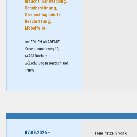
braucht! Car Wrapping,
Scheibentönung,
Steinschlagschutz,
Beschriftung,
Möbelfolie -
bei FOLIEN-AKADEMIE
Kabeisemannsweg 10,
44793 Bochum
| NRW
07.09.2026 -
Freie Plätze:
5
von
6