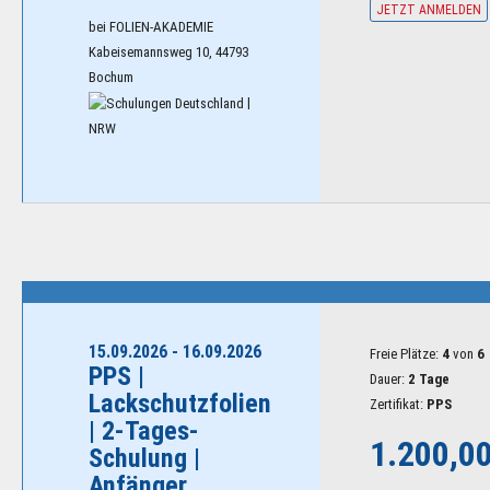
JETZT ANMELDEN
bei FOLIEN-AKADEMIE
Kabeisemannsweg 10, 44793
Bochum
|
NRW
15.09.2026 - 16.09.2026
Freie Plätze:
4
von
6
PPS |
Dauer:
2 Tage
Lackschutzfolien
Zertifikat:
PPS
| 2-Tages-
1.200,0
Schulung |
Anfänger