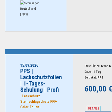
| NRW
15.09.2026
Freie Plätze:
6
von
6
PPS |
Dauer:
1 Tag
Lackschutzfolien
Zertifikat:
PPS
| 1-Tages-
600,00 
Schulung | Profi
- Lackschutz
Steinschlagschutz PPF-
Color-Folien -
DETAILS