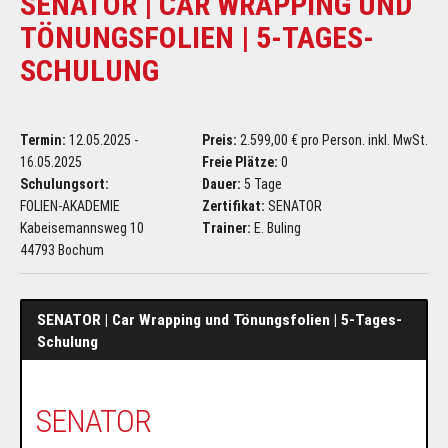
SENATOR | CAR WRAPPING UND
TÖNUNGSFOLIEN | 5-TAGES-
SCHULUNG
Termin:
12.05.2025 -
Preis:
2.599,00 € pro Person. inkl. MwSt.
16.05.2025
Freie Plätze:
0
Schulungsort:
Dauer:
5 Tage
FOLIEN-AKADEMIE
Zertifikat:
SENATOR
Kabeisemannsweg 10
Trainer:
E. Buling
44793 Bochum
SENATOR | Car Wrapping und Tönungsfolien | 5-Tages-
Schulung
SENATOR