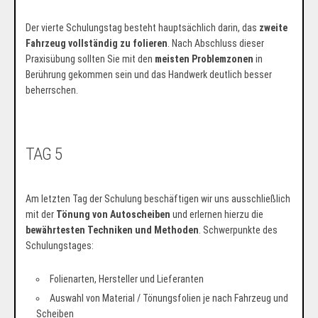
Der vierte Schulungstag besteht hauptsächlich darin, das
zweite
Fahrzeug vollständig zu folieren
. Nach Abschluss dieser
Praxisübung sollten Sie mit den
meisten Problemzonen
in
Berührung gekommen sein und das Handwerk deutlich besser
beherrschen.
TAG 5
Am letzten Tag der Schulung beschäftigen wir uns ausschließlich
mit der
Tönung von Autoscheiben
und erlernen hierzu die
bewährtesten Techniken und Methoden
. Schwerpunkte des
Schulungstages:
Folienarten, Hersteller und Lieferanten
Auswahl von Material / Tönungsfolien je nach Fahrzeug und
Scheiben