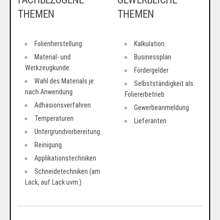
THEMEN
THEMEN
Folienherstellung
Kalkulation
Material- und
Businessplan
Werkzeugkunde
Fördergelder
Wahl des Materials je
Selbstständigkeit als
nach Anwendung
Foliererbetrieb
Adhäsionsverfahren
Gewerbeanmeldung
Temperaturen
Lieferanten
Untergrundvorbereitung
Reinigung
Applikationstechniken
Schneidetechniken (am
Lack, auf Lack uvm.)