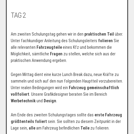
TAG 2
Am zweiten Schulungstag gehen wir in den
praktischen Teil
über.
Unter fachkundiger Anleitung des Schulungsleiters
folieren
Sie
alle relevanten
Fahrzeugteile
eines Kfz und bekommen die
Möglichkeit, sämtliche
Fragen
zu stellen, welche sich aus der
praktischen Anwendung ergeben.
Gegen Mittag dient eine kurze Lunch Break dazu, neue Kräfte zu
sammeln und sich auf den nun folgenden Hauptteil vorzubereiten.
Unter realen Bedingungen wird ein
Fahrzeug gemeinschaftlich
vollfoliert
. Unsere Grafikdesigner beraten Sie im Bereich
Werbetechnik
und
Design
.
Am Ende des zweiten Schulungstages sollte das
erste Fahrzeug
größtenteils foliert
sein. Sie sollten zu diesem Zeitpunkt in der
Lage sein,
alle
am Fahrzeug befindlichen
Teile
zu folieren.