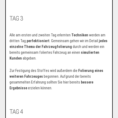
TAG 3
Alle am ersten und zweiten Tag erlernten
Techniken
werden am
dritten Tag
perfektioniert
. Gemeinsam gehen wir im Detail
jedes
einzelne Thema der Fahrzeugfolierung
durch und werden ein
bereits gemeinsam foliertes Fahrzeug an einen
simulierten
Kunden
abgeben.
Zur Festigung des Stoffes wird außerdem die
Folierung eines
weiteren Fahrzeuges
begonnen. Aufgrund der bereits
gesammelten Erfahrung sollten Sie hier bereits
bessere
Ergebnisse
erzielen können.
TAG 4