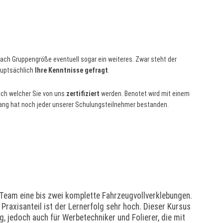
nach Gruppengröße eventuell sogar ein weiteres. Zwar steht der
auptsächlich
Ihre Kenntnisse gefragt
.
ach welcher Sie von uns
zertifiziert
werden. Benotet wird mit einem
lang hat noch jeder unserer Schulungsteilnehmer bestanden.
Team eine bis zwei komplette Fahrzeugvollverklebungen.
raxisanteil ist der Lernerfolg sehr hoch. Dieser Kursus
g, jedoch auch für Werbetechniker und Folierer, die mit