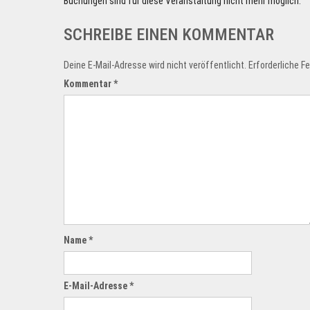
Buchungen sind für diese Veranstaltung nicht mehr möglich.
SCHREIBE EINEN KOMMENTAR
Deine E-Mail-Adresse wird nicht veröffentlicht.
Erforderliche F
Kommentar
*
Name
*
E-Mail-Adresse
*