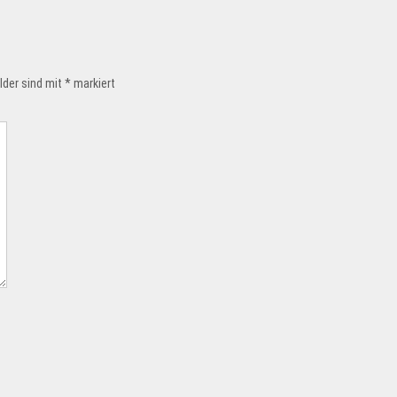
elder sind mit
*
markiert