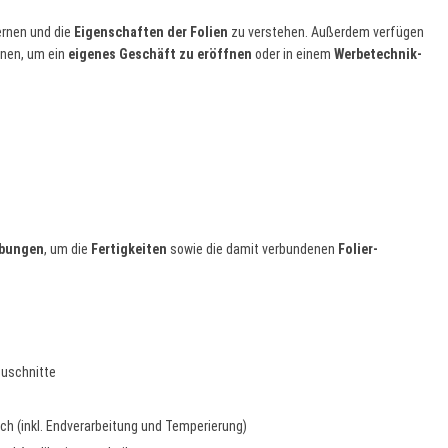
ernen und die
Eigenschaften der Folien
zu verstehen. Außerdem verfügen
onen, um ein
eigenes Geschäft zu eröffnen
oder in einem
Werbetechnik-
Übungen
, um die
Fertigkeiten
sowie die damit verbundenen
Folier-
Zuschnitte
ch (inkl. Endverarbeitung und Temperierung)