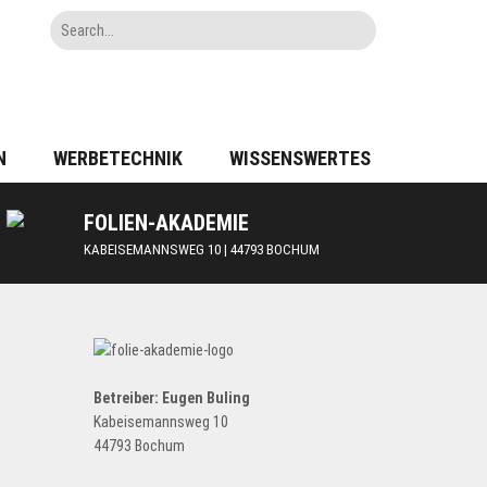
N
WERBETECHNIK
WISSENSWERTES
FOLIEN-AKADEMIE
KABEISEMANNSWEG 10 | 44793 BOCHUM
Betreiber: Eugen Buling
Kabeisemannsweg 10
44793 Bochum