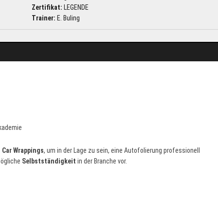
Zertifikat:
LEGENDE
Trainer:
E. Buling
s Car Wrappings
, um in der Lage zu sein, eine Autofolierung professionell
mögliche
Selbstständigkeit
in der Branche vor.