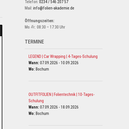
Telefon:
0234 / 546 207 57
Mail:
info@folien-akademie.de
Öffnungszeiten:
Mo.-Fr.: 08:30 – 17:30 Uhr
TERMINE
LEGEND | Car Wrapping | 4-Tages-Schulung
Wann:
07.09.2026 - 10.09.2026
Wo:
Bochum
OUTFITFOLIEN | Folientechnik | 10-Tages-
Schulung
Wann:
07.09.2026 - 18.09.2026
Wo:
Bochum