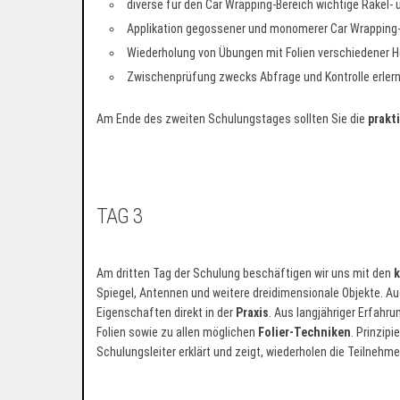
diverse für den Car Wrapping-Bereich wichtige Rakel-
Applikation gegossener und monomerer Car Wrapping-F
Wiederholung von Übungen mit Folien verschiedener He
Zwischenprüfung zwecks Abfrage und Kontrolle erlern
Am Ende des zweiten Schulungstages sollten Sie die
prakt
TAG 3
Am dritten Tag der Schulung beschäftigen wir uns mit den
k
Spiegel, Antennen und weitere dreidimensionale Objekte. Auc
Eigenschaften direkt in der
Praxis
. Aus langjähriger Erfahr
Folien sowie zu allen möglichen
Folier-Techniken
. Prinzipie
Schulungsleiter erklärt und zeigt, wiederholen die Teilneh