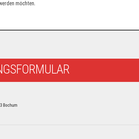
 werden möchten.
NGSFORMULAR
93 Bochum