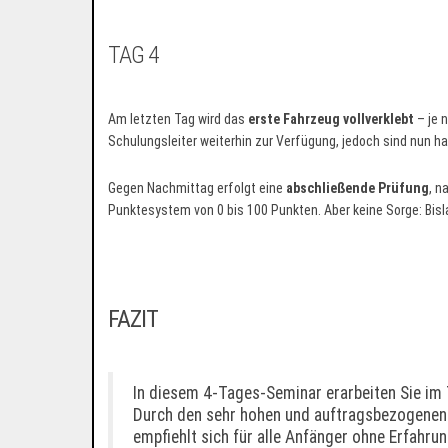
TAG 4
Am letzten Tag wird das
erste Fahrzeug vollverklebt
– je 
Schulungsleiter weiterhin zur Verfügung, jedoch sind nun h
Gegen Nachmittag erfolgt eine
abschließende Prüfung
, n
Punktesystem von 0 bis 100 Punkten. Aber keine Sorge: Bis
FAZIT
In diesem 4-Tages-Seminar erarbeiten Sie im 
Durch den sehr hohen und auftragsbezogenen P
empfiehlt sich für alle Anfänger ohne Erfahrun