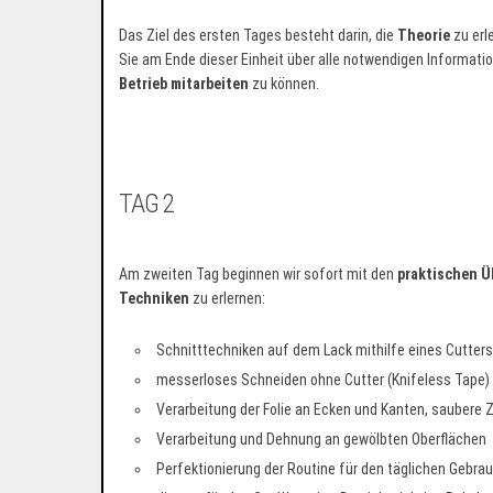
Das Ziel des ersten Tages besteht darin, die
Theorie
zu erl
Sie am Ende dieser Einheit über alle notwendigen Informati
Betrieb mitarbeiten
zu können.
TAG 2
Am zweiten Tag beginnen wir sofort mit den
praktischen 
Techniken
zu erlernen:
Schnitttechniken auf dem Lack mithilfe eines Cutters
messerloses Schneiden ohne Cutter (Knifeless Tape)
Verarbeitung der Folie an Ecken und Kanten, saubere 
Verarbeitung und Dehnung an gewölbten Oberflächen
Perfektionierung der Routine für den täglichen Gebrau