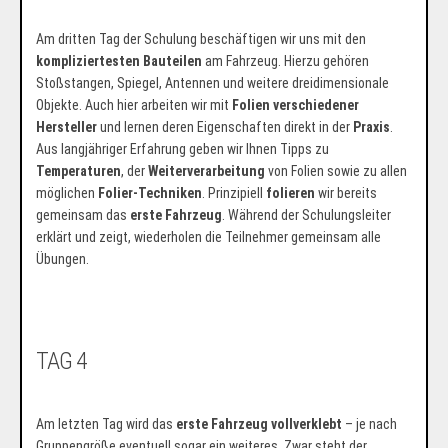
Am dritten Tag der Schulung beschäftigen wir uns mit den
kompliziertesten Bauteilen
am Fahrzeug. Hierzu gehören
Stoßstangen, Spiegel, Antennen und weitere dreidimensionale
Objekte. Auch hier arbeiten wir mit
Folien verschiedener
Hersteller
und lernen deren Eigenschaften direkt in der
Praxis
.
Aus langjähriger Erfahrung geben wir Ihnen Tipps zu
Temperaturen
, der
Weiterverarbeitung
von Folien sowie zu allen
möglichen
Folier-Techniken
. Prinzipiell
folieren
wir bereits
gemeinsam das
erste Fahrzeug
. Während der Schulungsleiter
erklärt und zeigt, wiederholen die Teilnehmer gemeinsam alle
Übungen.
TAG 4
Am letzten Tag wird das
erste Fahrzeug vollverklebt
– je nach
Gruppengröße eventuell sogar ein weiteres. Zwar steht der