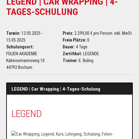
LEGEND | CAR WRAPPING | 4-
TAGES-SCHULUNG
Termin:
12.05.2025 -
Preis:
2.299,00 € pro Person. inkl. MwSt.
15.05.2025
Freie Plätze:
0
Schulungsort:
Dauer:
4 Tage
FOLIEN-AKADEMIE
Zertifikat:
LEGENDE
Kabeisemannsweg 10
Trainer:
E. Buling
44793 Bochum
LEGEND | Car Wrapping | 4-Tages-Schulung
LEGEND