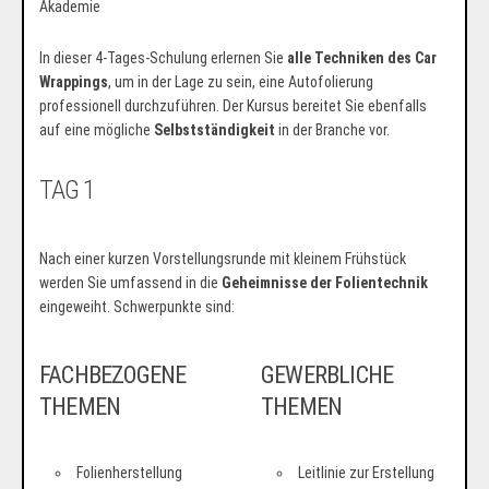
In dieser 4-Tages-Schulung erlernen Sie
alle Techniken des Car
Wrappings
, um in der Lage zu sein, eine Autofolierung
professionell durchzuführen. Der Kursus bereitet Sie ebenfalls
auf eine mögliche
Selbstständigkeit
in der Branche vor.
TAG 1
Nach einer kurzen Vorstellungsrunde mit kleinem Frühstück
werden Sie umfassend in die
Geheimnisse der Folientechnik
eingeweiht. Schwerpunkte sind:
FACHBEZOGENE
GEWERBLICHE
THEMEN
THEMEN
Folienherstellung
Leitlinie zur Erstellung