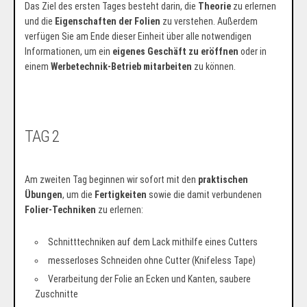
Das Ziel des ersten Tages besteht darin, die
Theorie
zu erlernen
und die
Eigenschaften der Folien
zu verstehen. Außerdem
verfügen Sie am Ende dieser Einheit über alle notwendigen
Informationen, um ein
eigenes Geschäft zu eröffnen
oder in
einem
Werbetechnik-Betrieb mitarbeiten
zu können.
TAG 2
Am zweiten Tag beginnen wir sofort mit den
praktischen
Übungen
, um die
Fertigkeiten
sowie die damit verbundenen
Folier-Techniken
zu erlernen:
Schnitttechniken auf dem Lack mithilfe eines Cutters
messerloses Schneiden ohne Cutter (Knifeless Tape)
Verarbeitung der Folie an Ecken und Kanten, saubere
Zuschnitte