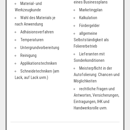
eines Businessplans
Material- und
Werkzeugkunde
Marketingplan
Wahl des Materials je
Kalkulation
nach Anwendung
Fördergelder
Adhäsionsverfahren
allgemeine
Temperaturen
Selbstständigkeit als
Foliererbetrieb
Untergrundvorbereitung
Lieferanten mit
Reinigung
Sonderkonditionen
Applikationstechniken
Meisterpflicht in der
Schneidetechniken (am
Autofolierung: Chancen und
Lack, auf Lack uvm.)
Möglichkeiten
rechtliche Fragen und
Antworten, Versicherungen,
Eintragungen, IHK und
Handwerksrolle uvm.