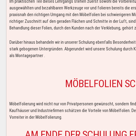
Im praktischen Teil dieses Lehrgangs stehen zuerst sowohl die Vorbereitu
ausgewählten und bezahlbaren Werkzeuge vor und folieren bereits die ers
praxisnah den richtigen Umgang mit den Möbelfolien bei schwierigeren M
richtiger Zuschnitt auf den geraden Flächen und Schnitte in der Luft, s
Behandlung dieser Folien, durch den Kunden nach der Verklebung, gehört 
Darüber hinaus behandeln wir in unserer Schulung ebenfalls Besonderheit
stark gebogenen Untergründen. Abgerundet wird unsere Schulung durch K
als Montagepartner .
MÖBELFOLIEN SC
Möbelfolierung wird nicht nur von Privatpersonen gewünscht, sondern f
Kaufhäuser und Industriefirmen schätzen die Vorteile von Möbelfolien. De
Vorreiter in der Möbelfolierung.
AM ENDE DER SCHULUNG ER