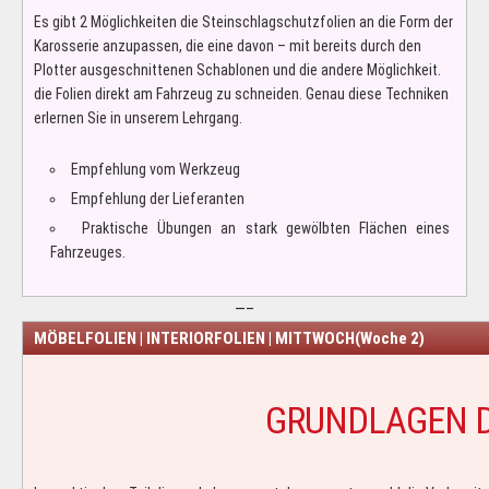
Es gibt 2 Möglichkeiten die Steinschlagschutzfolien an die Form der
Karosserie anzupassen, die eine davon – mit bereits durch den
Plotter ausgeschnittenen Schablonen und die andere Möglichkeit.
die Folien direkt am Fahrzeug zu schneiden. Genau diese Techniken
erlernen Sie in unserem Lehrgang.
Empfehlung vom Werkzeug
Empfehlung der Lieferanten
Praktische Übungen an stark gewölbten Flächen eines
Fahrzeuges.
—–
MÖBELFOLIEN | INTERIORFOLIEN | MITTWOCH(Woche 2)
GRUNDLAGEN D