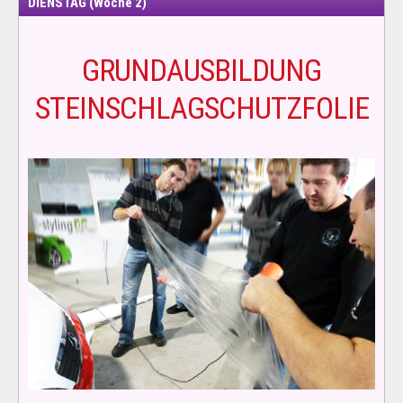
DIENSTAG (Woche 2)
GRUNDAUSBILDUNG
STEINSCHLAGSCHUTZFOLIE