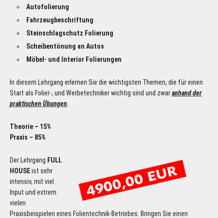
Autofolierung
Fahrzeugbeschriftung
Steinschlagschutz Folierung
Scheibentönung an Autos
Möbel- und Interior Folierungen
In diesem Lehrgang erlernen Sie die wichtigsten Themen, die für einen
Start als Folier-, und Werbetechniker wichtig sind und zwar
anhand der
praktischen Übungen
.
Theorie – 15%
Praxis –
85%
Der Lehrgang
FULL
HOUSE
ist sehr
intensiv, mit viel
Input und extrem
vielen
Praxisbeispielen eines Folientechnik-Betriebes. Bringen Sie einen