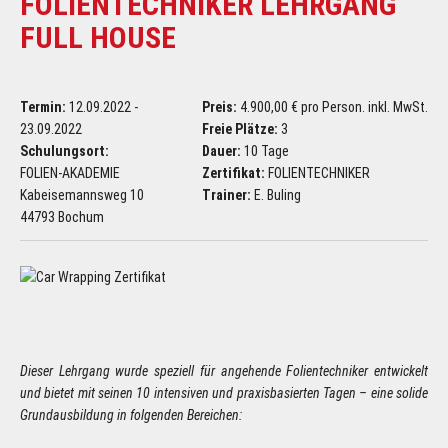
FOLIENTECHNIKER LEHRGANG
FULL HOUSE
Termin:
12.09.2022 -
Preis:
4.900,00 € pro Person. inkl. MwSt.
23.09.2022
Freie Plätze:
3
Schulungsort:
Dauer:
10 Tage
FOLIEN-AKADEMIE
Zertifikat:
FOLIENTECHNIKER
Kabeisemannsweg 10
Trainer:
E. Buling
44793 Bochum
Dieser Lehrgang wurde speziell für angehende Folientechniker entwickelt
und bietet mit seinen 10 intensiven und praxisbasierten Tagen – eine solide
Grundausbildung in folgenden Bereichen: