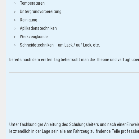
Temperaturen
Untergrundvorbereitung
Reinigung
Aplikationstechniken
Werkzeugkunde
Schneidetechniken – am Lack / auf Lack, etc.
bereits nach dem ersten Tag beherrscht man die Theorie und verfügt über
Unter fachkundiger Anleitung des Schulungsleiters und nach einer Einweis
letztendlich in der Lage sein alle am Fahrzeug zu findende Teile profession