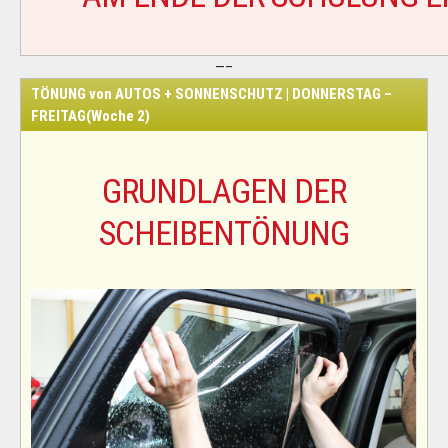
—–
TÖNUNG von AUTOS + SONNENSCHUTZ | DONNERSTAG –
FREITAG(Woche 2)
GRUNDLAGEN DER
SCHEIBENTÖNUNG