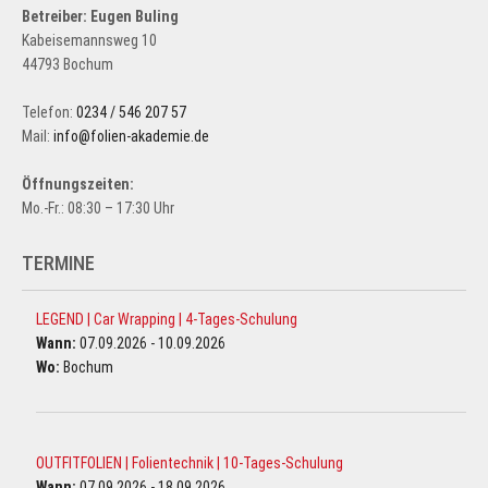
Betreiber: Eugen Buling
Kabeisemannsweg 10
44793 Bochum
Telefon:
0234 / 546 207 57
Mail:
info@folien-akademie.de
Öffnungszeiten:
Mo.-Fr.: 08:30 – 17:30 Uhr
TERMINE
LEGEND | Car Wrapping | 4-Tages-Schulung
Wann:
07.09.2026 - 10.09.2026
Wo:
Bochum
OUTFITFOLIEN | Folientechnik | 10-Tages-Schulung
Wann:
07.09.2026 - 18.09.2026