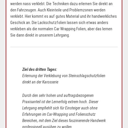
werden nass verklebt. Die Techniken dazu erlernen Sie direkt an
den Fahrzeugen. Auch Kleinteile und Problemzonen werden
verklebt. Hier kommt es auf gutes Material und ihr handwerkliches
Geschick an. Die Lackschutzfolien lassen sich etwas anders
verkleben als die normalen Car Wrapping Folien, aber das lernen
Sie dann direkt in unserem Lehrgang.
Ziel des dritten Tages:
Erlernung der Verklebung von Steinschlagschutzfolien
direkt an der Karosserie
Durch den sehr hohen und auftragsbezogenen
Praxisanteil ist der Lernerfolg extrem hoch. Dieser
Lehrgang empfiehlt sich für Einsteiger auch ohne
Erfahrungen im Car-Wrapping und Folienschutz
Bereichen, mit dem Ziel dieses faszinierende Handwerk
professionell ausüben zu wollen