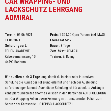
CAR WRAPPING- UND
LACKSCHUTZ LEHRGANG
ADMIRAL
Termin:
09.06.2021 -
Preis:
1.399,00 € pro Person. inkl. MwSt.
11.06.2021
Freie Plätze:
2
Schulungsort:
Dauer:
3 Tage
FOLIEN-AKADEMIE
Zertifikat:
ADMIRAL
Kabeisemannsweg 10
Trainer:
E. Buling
44793 Bochum
Wir quellen dich 3 Tage
lang, damit du in einer sehr intensiven
Schulung die Kunst der Folierung erlernst und nach der Ausbildung
sofort loslegen kannst. Auch diese Schulung ist für absolute Anfänger
konzipiert und bietet enormes Wissen in den Bereichen AUTOFOLIERUNG
mit Car Wrapping Folien sowie Folierung mit transparenten Folien zum
Schutz der Karosserie – STEINSCHLAGSCHUTZ !