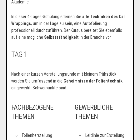
In dieser 4-Tages-Schulung erlernen Sie
alle Techniken des Car
Wrappings
, um in der Lage zu sein, eine Autofolierung
professionell durchzuführen. Der Kursus bereitet Sie ebenfalls
auf eine mögliche
Selbstständigkeit
in der Branche vor.
TAG 1
Nach einer kurzen Vorstellungsrunde mit kleinem Frühstück
werden Sie umfassend in die
Geheimnisse der Folientechnik
eingeweiht. Schwerpunkte sind:
FACHBEZOGENE
GEWERBLICHE
THEMEN
THEMEN
Folienherstellung
Leitlinie zur Erstellung