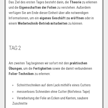
Das Ziel des ersten Tages besteht darin, die
Theorie
zu erlernen
und die
Eigenschaften der Folien
zu verstehen. Außerdem
verfügen Sie am Ende dieser Einheit über alle notwendigen
Informationen, um ein
eigenes Geschäft zu eröffnen
oder in
einem
Werbetechnik-Betrieb mitarbeiten
zu können.
TAG 2
Am zweiten Tag beginnen wir sofort mit den
praktischen
Übungen
, um die
Fertigkeiten
sowie die damit verbundenen
Folier-Techniken
zu erlernen:
Schnitttechniken auf dem Lack mithilfe eines Cutters
messerloses Schneiden ohne Cutter (Knifeless Tape)
Verarbeitung der Folie an Ecken und Kanten, saubere
Zuschnitte