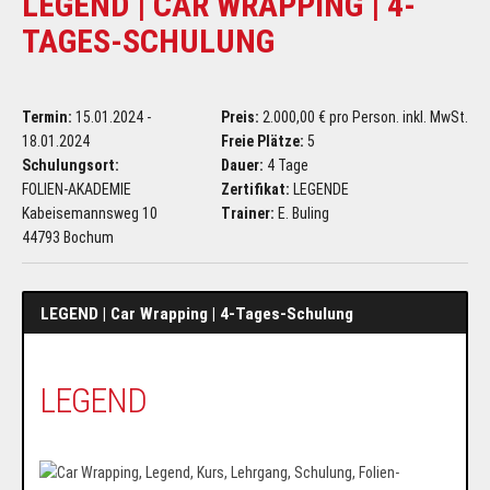
LEGEND | CAR WRAPPING | 4-
TAGES-SCHULUNG
Termin:
15.01.2024 -
Preis:
2.000,00 € pro Person. inkl. MwSt.
18.01.2024
Freie Plätze:
5
Schulungsort:
Dauer:
4 Tage
FOLIEN-AKADEMIE
Zertifikat:
LEGENDE
Kabeisemannsweg 10
Trainer:
E. Buling
44793 Bochum
LEGEND | Car Wrapping | 4-Tages-Schulung
LEGEND