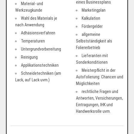
eines Businessplans
Material- und
Werkzeugkunde
Marketingplan
Wahl des Materials je
Kalkulation
nach Anwendung
Fördergelder
Adhäsionsverfahren
allgemeine
Temperaturen
Selbstständigkeit als
Foliererbetrieb
Untergrundvorbereitung
Lieferanten mit
Reinigung
Sonderkonditionen
Applikationstechniken
Meisterpflicht in der
Schneidetechniken (am
Autofolierung: Chancen und
Lack, auf Lack uvm.)
Möglichkeiten
rechtliche Fragen und
Antworten, Versicherungen,
Eintragungen, IHK und
Handwerksrolle uvm.