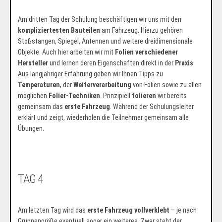
Am dritten Tag der Schulung beschäftigen wir uns mit den
kompliziertesten Bauteilen
am Fahrzeug. Hierzu gehören
Stoßstangen, Spiegel, Antennen und weitere dreidimensionale
Objekte. Auch hier arbeiten wir mit
Folien verschiedener
Hersteller
und lernen deren Eigenschaften direkt in der
Praxis
.
Aus langjähriger Erfahrung geben wir Ihnen Tipps zu
Temperaturen
, der
Weiterverarbeitung
von Folien sowie zu allen
möglichen
Folier-Techniken
. Prinzipiell
folieren
wir bereits
gemeinsam das
erste Fahrzeug
. Während der Schulungsleiter
erklärt und zeigt, wiederholen die Teilnehmer gemeinsam alle
Übungen.
TAG 4
Am letzten Tag wird das
erste Fahrzeug vollverklebt
– je nach
Gruppengröße eventuell sogar ein weiteres. Zwar steht der