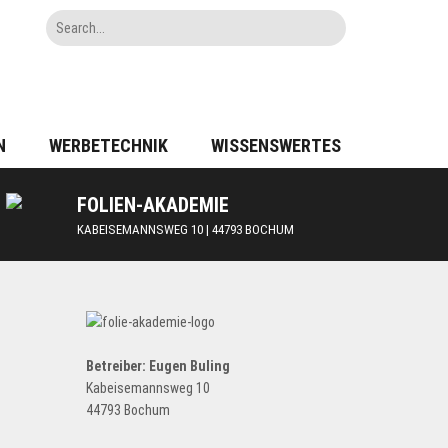
N
WERBETECHNIK
WISSENSWERTES
FOLIEN-AKADEMIE
KABEISEMANNSWEG 10 | 44793 BOCHUM
Betreiber: Eugen Buling
Kabeisemannsweg 10
44793 Bochum