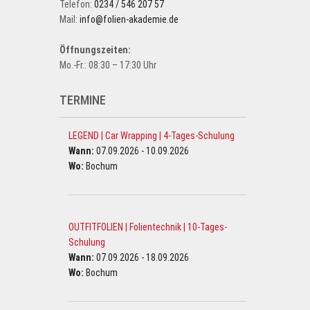
Telefon:
0234 / 546 207 57
Mail:
info@folien-akademie.de
Öffnungszeiten:
Mo.-Fr.: 08:30 – 17:30 Uhr
TERMINE
LEGEND | Car Wrapping | 4-Tages-Schulung
Wann:
07.09.2026 - 10.09.2026
Wo:
Bochum
OUTFITFOLIEN | Folientechnik | 10-Tages-
Schulung
Wann:
07.09.2026 - 18.09.2026
Wo:
Bochum