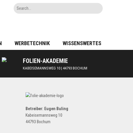
N
WERBETECHNIK
WISSENSWERTES
FOLIEN-AKADEMIE
KABEISEMANNSWEG 10 | 44793 BOCHUM
Betreiber: Eugen Buling
Kabeisemannsweg 10
44793 Bochum