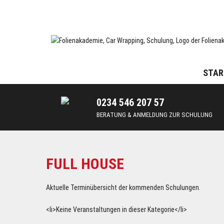
Skip
to
content
Car Wrapping & Tönungsfolien | Schulungen und Lehrgänge
FOLIENAKADEMIE
STAR
0234 546 207 57
BERATUNG & ANMELDUNG ZUR SCHULUNG
FULL HOUSE
Aktuelle Terminübersicht der kommenden Schulungen.
<li>Keine Veranstaltungen in dieser Kategorie</li>