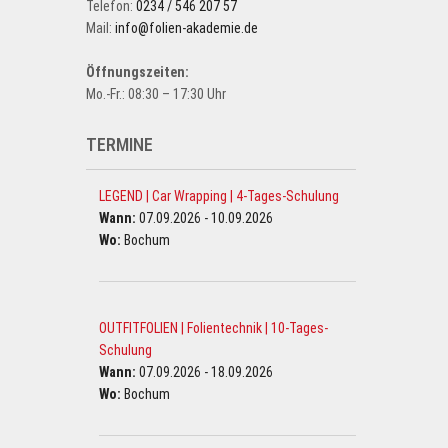
Telefon:
0234 / 546 207 57
Mail:
info@folien-akademie.de
Öffnungszeiten:
Mo.-Fr.: 08:30 – 17:30 Uhr
TERMINE
LEGEND | Car Wrapping | 4-Tages-Schulung
Wann:
07.09.2026 - 10.09.2026
Wo:
Bochum
OUTFITFOLIEN | Folientechnik | 10-Tages-
Schulung
Wann:
07.09.2026 - 18.09.2026
Wo:
Bochum